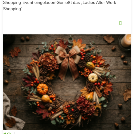
Shopping-Event eingeladen!Genießt das „Ladies After Work
Shopping“…