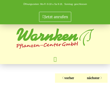
Öffnungszeiten: Mo-Fr 8-18 u Sa 8-16, Sonntag: geschlossen
Jetzt anrufen
vorher
nächster