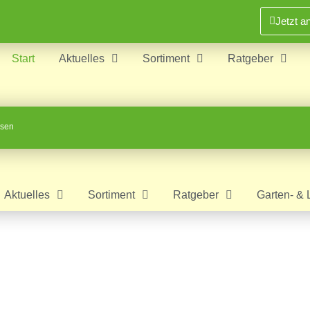
Jetzt a
Start
Aktuelles
Sortiment
Ratgeber
ssen
Aktuelles
Sortiment
Ratgeber
Garten- & 