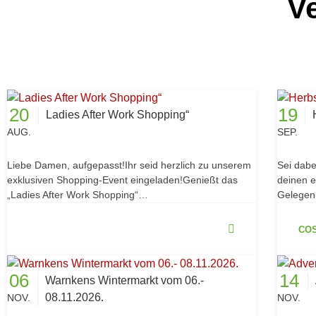
V
20
19
Ladies After Work Shopping“
AUG.
SEP.
Liebe Damen, aufgepasst!Ihr seid herzlich zu unserem
Sei dabe
exklusiven Shopping-Event eingeladen!Genießt das
deinen e
„Ladies After Work Shopping“…
Gelegen
COS
06
14
Warnkens Wintermarkt vom 06.-
08.11.2026.
NOV.
NOV.