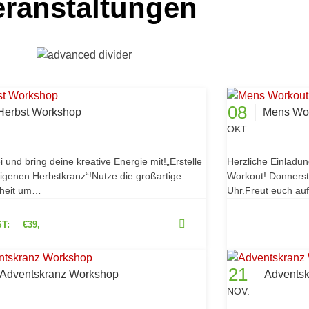
eranstaltungen
08
Herbst Workshop
Mens Wo
OKT.
i und bring deine kreative Energie mit!„Erstelle
Herzliche Einlad
igenen Herbstkranz“!Nutze die großartige
Workout! Donnerst
heit um…
Uhr.Freut euch au
T:
€39,
21
Adventskranz Workshop
Advents
NOV.