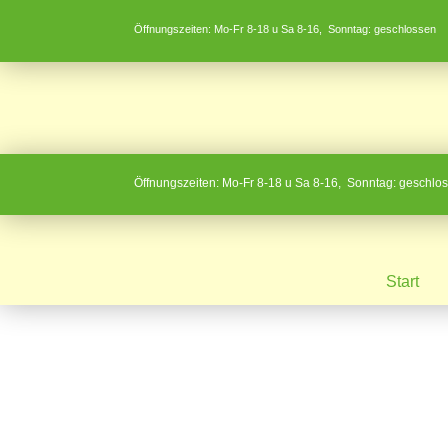
Öffnungszeiten: Mo-Fr 8-18 u Sa 8-16, Sonntag: geschlossen
Öffnungszeiten: Mo-Fr 8-18 u Sa 8-16, Sonntag: geschlo
Start