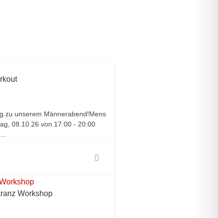
rkout
ung zu unserem Männerabend!Mens
ag, 08.10.26 von 17:00 - 20:00
f…
kranz Workshop