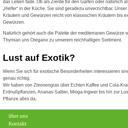
das Leben fade. Ob als Zierde für den Garten oder natürlich al
„Helfer“ in der Küche. Sie sind geradezu unverzichtbar. Unse
Kräutern und Gewürzen reicht von klassischen Kräutern bis e
Gewürzen.
Natürlich gehört auch die Palette der mediterranen Gewürze 
Thymian uns Oregano zu unserem reichhaltigen Sortiment.
Lust auf Exotik?
Wenn Sie sich für exotische Besonderheiten interessieren sin
genau richtig.
Wir haben von Zitronengras über Echten Kaffee und Cola-Kra
Erdnußpflanzen, Ananas-Salbei, Mioga-Ingwer bis hin zur L
Pflanze alles da.
über uns
Kontakt