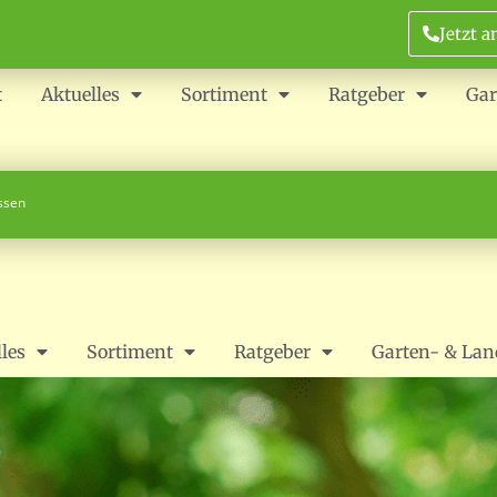
Jetzt a
t
Aktuelles
Sortiment
Ratgeber
Gar
ossen
les
Sortiment
Ratgeber
Garten- & Lan