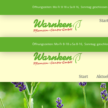
Öffnungszeiten: Mo-Fr 8-18 u Sa 8-16, Sonntag: geschlossen
Star
Öffnungszeiten: Mo-Fr 8-18 u Sa 8-16, Sonntag: geschl
Start
Aktuel