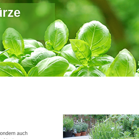
ürze
sondern auch