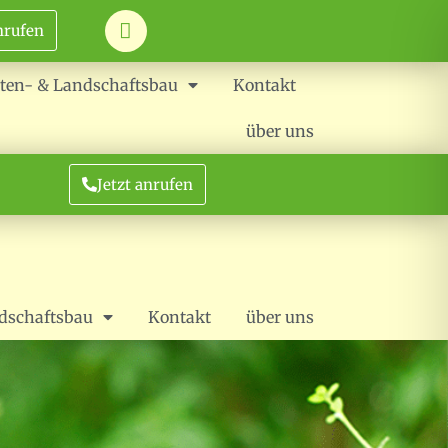
nrufen
ten- & Landschaftsbau
Kontakt
über uns
Jetzt anrufen
dschaftsbau
Kontakt
über uns