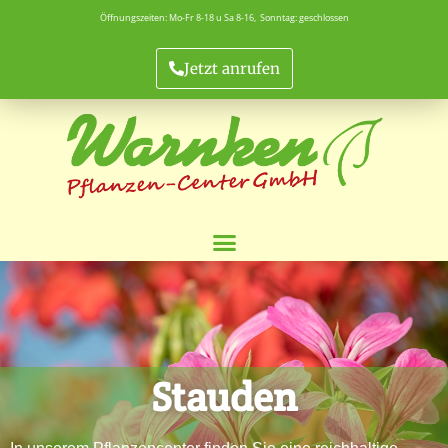
Öffnungszeiten: Mo-Fr 8-18 u Sa 8-16, Sonntag: geschlossen
Jetzt anrufen
Stauden