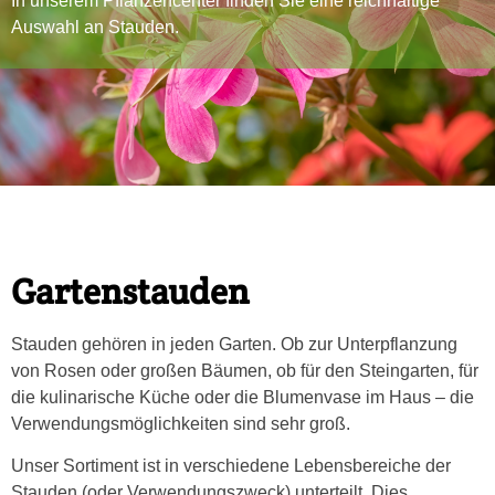
In unserem Pflanzencenter finden Sie eine reichhaltige
Auswahl an Stauden.
Gartenstauden
Stauden gehören in jeden Garten. Ob zur Unterpflanzung
von Rosen oder großen Bäumen, ob für den Steingarten, für
die kulinarische Küche oder die Blumenvase im Haus – die
Verwendungsmöglichkeiten sind sehr groß.
Unser Sortiment ist in verschiedene Lebensbereiche der
Stauden (oder Verwendungszweck) unterteilt. Dies