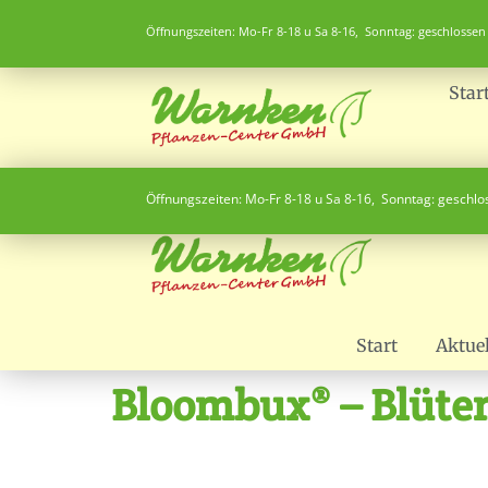
Öffnungszeiten: Mo-Fr 8-18 u Sa 8-16, Sonntag: geschlossen
Star
Öffnungszeiten: Mo-Fr 8-18 u Sa 8-16, Sonntag: geschl
Start
Aktuel
Bloombux® – Blüte