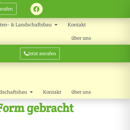
nrufen
ten- & Landschaftsbau
Kontakt
über uns
Jetzt anrufen
dschaftsbau
Kontakt
über uns
 Form gebracht