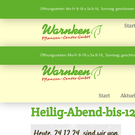
Öffnungszeiten: Mo-Fr 8-18 u Sa 8-16, Sonntag: geschlossen
Star
Öffnungszeiten: Mo-Fr 8-18 u Sa 8-16, Sonntag: geschl
Start
Aktuel
Heilig-Abend-bis-1