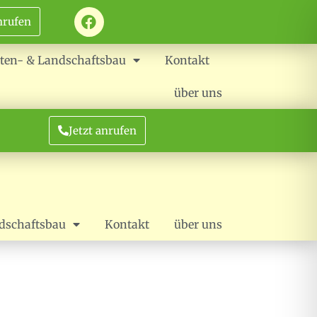
nrufen
ten- & Landschaftsbau
Kontakt
über uns
Jetzt anrufen
dschaftsbau
Kontakt
über uns