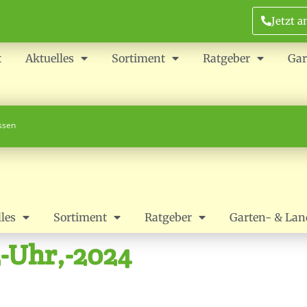
Jetzt a
t
Aktuelles
Sortiment
Ratgeber
Gar
ossen
les
Sortiment
Ratgeber
Garten- & Lan
2-Uhr,-2024