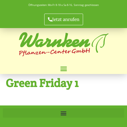
Öffnungszeiten: Mo-Fr 8-18 u Sa 8-16, Sonntag: geschlossen
Jetzt anrufen
Green Friday 1