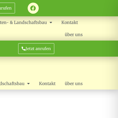
nrufen
ten- & Landschaftsbau
Kontakt
über uns
Jetzt anrufen
dschaftsbau
Kontakt
über uns