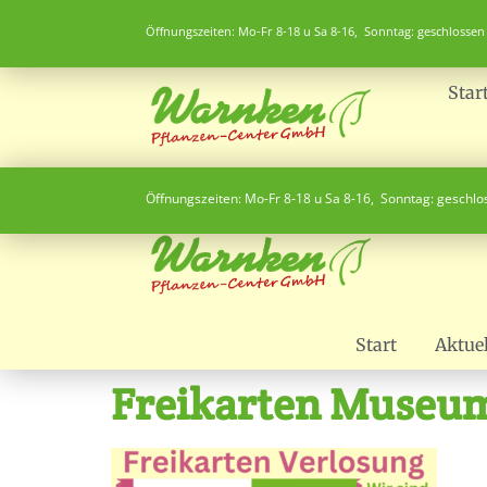
Öffnungszeiten: Mo-Fr 8-18 u Sa 8-16, Sonntag: geschlossen
Star
Öffnungszeiten: Mo-Fr 8-18 u Sa 8-16, Sonntag: geschl
Start
Aktuel
Freikarten Museum