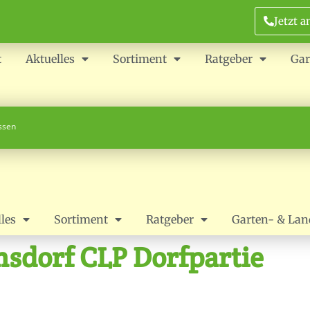
Jetzt a
t
Aktuelles
Sortiment
Ratgeber
Gar
ossen
les
Sortiment
Ratgeber
Garten- & Lan
sdorf CLP Dorfpartie