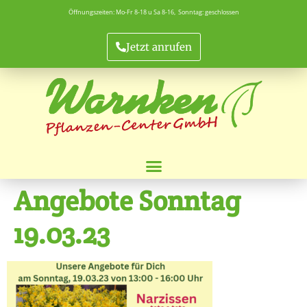
Öffnungszeiten: Mo-Fr 8-18 u Sa 8-16, Sonntag: geschlossen
Jetzt anrufen
Angebote Sonntag
19.03.23