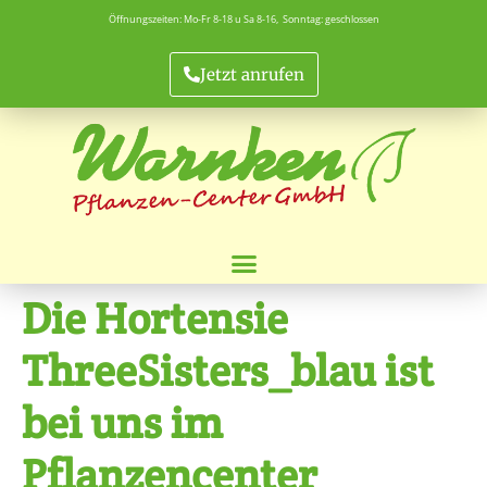
Öffnungszeiten: Mo-Fr 8-18 u Sa 8-16, Sonntag: geschlossen
Jetzt anrufen
Die Hortensie
ThreeSisters_blau ist
bei uns im
Pflanzencenter