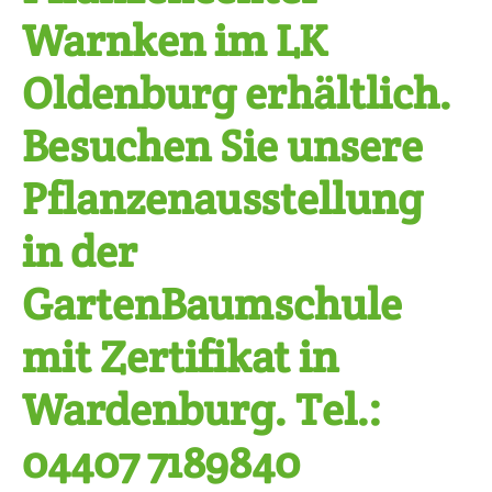
Warnken im LK
Oldenburg erhältlich.
Besuchen Sie unsere
Pflanzenausstellung
in der
GartenBaumschule
mit Zertifikat in
Wardenburg. Tel.:
04407 7189840