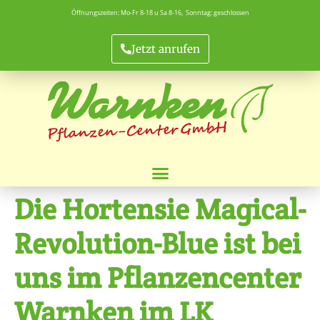
Öffnungszeiten: Mo-Fr 8-18 u Sa 8-16, Sonntag: geschlossen
Jetzt anrufen
Die Hortensie Magical-
Revolution-Blue ist bei
uns im Pflanzencenter
Warnken im LK